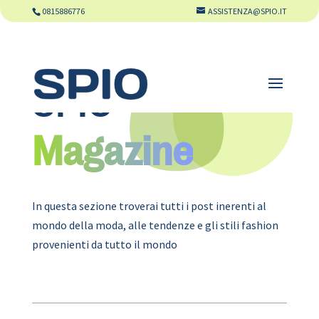
0815886776
ASSISTENZA@SPIO.IT
SPIO
Magazine
In questa sezione troverai tutti i post inerenti al
mondo della moda, alle tendenze e gli stili fashion
provenienti da tutto il mondo