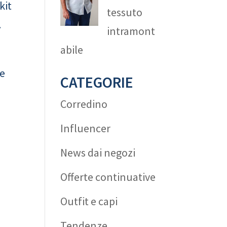
 kit
tessuto
…
intramont
abile
ve
CATEGORIE
Corredino
Influencer
News dai negozi
Offerte continuative
Outfit e capi
Tendenze