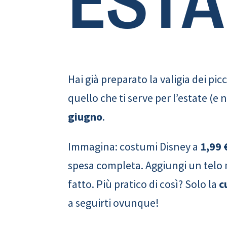
Hai già preparato la valigia dei pic
quello che ti serve per l’estate (e 
giugno
.
Immagina: costumi Disney a
1,99 
spesa completa. Aggiungi un telo
fatto. Più pratico di così? Solo la
c
a seguirti ovunque!