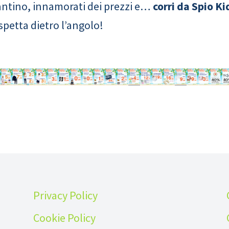
olantino, innamorati dei prezzi e…
corri da Spio Ki
aspetta dietro l’angolo!
Privacy Policy
Cookie Policy