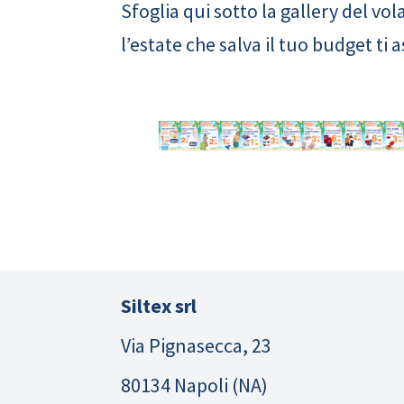
Sfoglia qui sotto la gallery del v
l’estate che salva il tuo budget ti 
Siltex srl
Via Pignasecca, 23
80134 Napoli (NA)