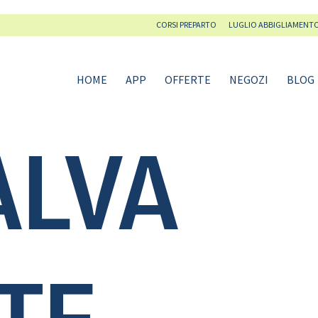
CORSI PREPARTO
LUGLIO ABBIGLIAMENT
HOME
APP
OFFERTE
NEGOZI
BLOG
ALVA
TE