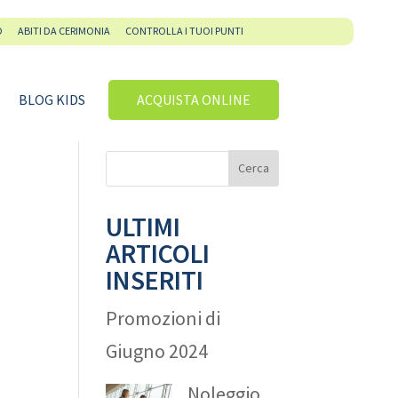
O
ABITI DA CERIMONIA
CONTROLLA I TUOI PUNTI
BLOG KIDS
ACQUISTA ONLINE
ULTIMI
ARTICOLI
INSERITI
Promozioni di
Giugno 2024
Noleggio