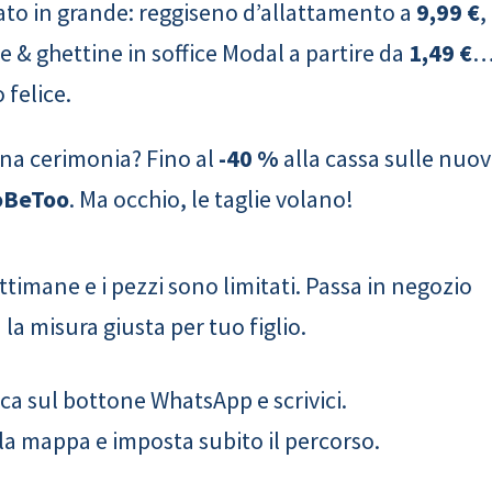
o in grande: reggiseno d’allattamento a
9,99 €
,
 & ghettine in soffice Modal a partire da
1,49 €
 felice.
una cerimonia? Fino al
-40 %
alla cassa sulle nuo
ToBeToo
. Ma occhio, le taglie volano!
imane e i pezzi sono limitati. Passa in negozio
a misura giusta per tuo figlio.
ca sul bottone WhatsApp e scrivici.
la mappa e imposta subito il percorso.