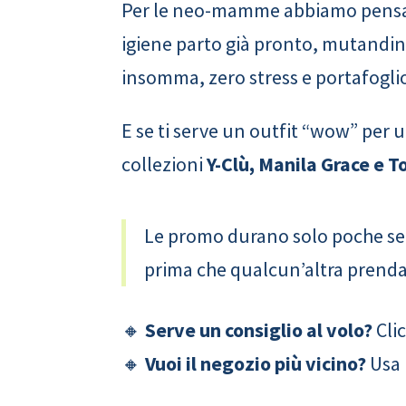
Per le neo-mamme abbiamo pensat
igiene parto già pronto, mutandine
insomma, zero stress e portafoglio
E se ti serve un outfit “wow” per 
collezioni
Y-Clù, Manila Grace e 
Le promo durano solo poche sett
prima che qualcun’altra prenda l
🔸
Serve un consiglio al volo?
Clic
🔸
Vuoi il negozio più vicino?
Usa 