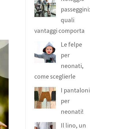
passeggini:
quali
vantaggi comporta
Le felpe
per
neonati,
come sceglierle
I pantaloni
per
neonati!
Il lino, un