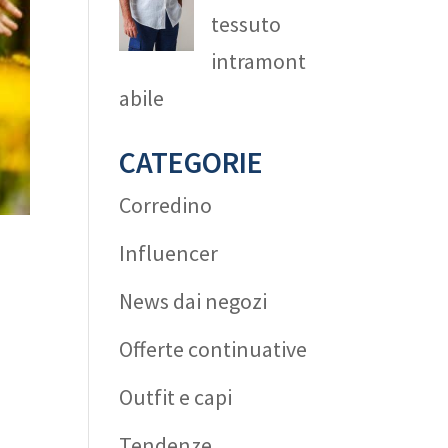
tessuto
intramont
abile
CATEGORIE
Corredino
Influencer
News dai negozi
Offerte continuative
Outfit e capi
Tendenze