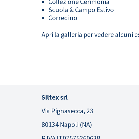
Collezione Cerimonia
Scuola & Campo Estivo
Corredino
Apri la galleria per vedere alcuni 
Siltex srl
Via Pignasecca, 23
80134 Napoli (NA)
P.IVA IT07575260638