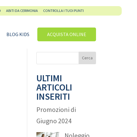
O
ABITI DA CERIMONIA
CONTROLLA I TUOI PUNTI
BLOG KIDS
ACQUISTA ONLINE
ULTIMI
ARTICOLI
INSERITI
Promozioni di
Giugno 2024
Noleggio