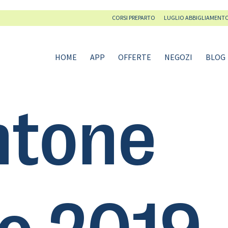
CORSI PREPARTO
LUGLIO ABBIGLIAMENT
HOME
APP
OFFERTE
NEGOZI
BLOG
ntone
o 2019