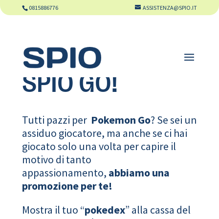
0815886776
ASSISTENZA@SPIO.IT
SPIO GO!
Tutti pazzi per
Pokemon Go
? Se sei un
assiduo giocatore, ma anche se ci hai
giocato solo una volta per capire il
motivo di tanto
appassionamento,
abbiamo una
promozione per te!
Mostra il tuo “
pokedex
” alla cassa del