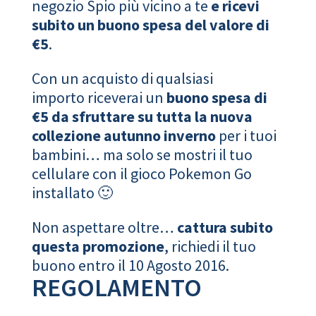
negozio Spio più vicino a te
e ricevi
subito un buono spesa del valore di
€5
.
Con un acquisto di qualsiasi
importo riceverai un
buono spesa di
€5 da sfruttare su tutta la nuova
collezione autunno inverno
per i tuoi
bambini… ma solo se mostri il tuo
cellulare con il gioco Pokemon Go
installato 🙂
Non aspettare oltre…
cattura subito
questa promozione
, richiedi il tuo
buono entro il 10 Agosto 2016.
REGOLAMENTO