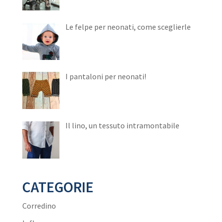
Le felpe per neonati, come sceglierle
I pantaloni per neonati!
Il lino, un tessuto intramontabile
CATEGORIE
Corredino