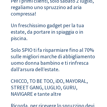
Per i primi clienti, solo sabato 2 luglio,
regaliamo uno spruzzino ad aria
compressa!
Un freschissimo gadget per la tua
estate, da portare in spiaggia o in
piscina.
Solo SPIO ti fa risparmiare fino al 70%
sulle migliori marche di abbigliamento
uomo donna bambino e ti rinfresca
dall’arsura dell’estate.
CHICCO, TO BE TOO, iDO, MAYORAL,
STREET GANG, LUGLIO, GURU,
NAVIGARE e tante altre
Ricorda, per ricevere lo spruzzino devi