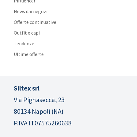
Influencer
News dai negozi
Offerte continuative
Outfit e capi
Tendenze
Ultime offerte
Siltex srl
Via Pignasecca, 23
80134 Napoli (NA)
P.IVA IT07575260638