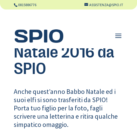
0815886776
ASSISTENZA@SPIO.IT
Natale 2016 da
SPIO
Anche quest’anno Babbo Natale ed i
suoi elfi si sono trasferiti da SPIO!
Porta tuo figlio per la foto, fagli
scrivere una letterina e ritira qualche
simpatico omaggio.