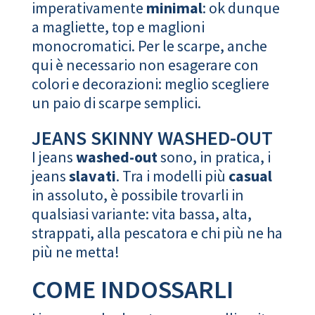
imperativamente
minimal
: ok dunque
a magliette, top e maglioni
monocromatici. Per le scarpe, anche
qui è necessario non esagerare con
colori e decorazioni: meglio scegliere
un paio di scarpe semplici.
JEANS SKINNY WASHED-OUT
I jeans
washed-out
sono, in pratica, i
jeans
slavati
. Tra i modelli più
casual
in assoluto, è possibile trovarli in
qualsiasi variante: vita bassa, alta,
strappati, alla pescatora e chi più ne ha
più ne metta!
COME INDOSSARLI