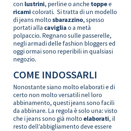
con
lustrini
, perline o anche
toppe
e
ricami
colorati. Si tratta di un modello
di jeans molto
sbarazzino
, spesso
portati alla
caviglia
o a metà
polpaccio. Regnano sulle passerelle,
negli armadi delle fashion bloggers ed
oggi ormai sono reperibili in qualsiasi
negozio.
COME INDOSSARLI
Nonostante siano molto elaborati e di
certo non molto versatili nel loro
abbinamento, questi jeans sono facili
da abbinare. La regola è solo una: visto
che i jeans sono già molto
elaborati
, il
resto dell’abbigliamento deve essere