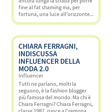
ancora lunga la strada per porre
fine al fat shaming ma, per
fortuna, una luce all'orizzonte...
CHIARA FERRAGNI,
INDISCUSSA
INFLUENCER DELLA
MODA 2.0
Influencer
Tutti ne parlano, molti la
seguono, è la fashion blogger
più famosa del mondo. Ma chi è
Chiara Ferragni? Chiara Ferragni,
classe 1987, nasce a Cremona.