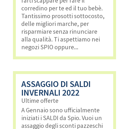
farti scappare per fare il
corredino per te ed il tuo bebè.
Tantissimo prosotti sottocosto,
delle migliori marche, per
risparmiare senza rinunciare
alla qualità. Ti aspettiamo nei
negozi SPIO oppure...
ASSAGGIO DI SALDI
INVERNALI 2022
Ultime offerte
A Gennaio sono ufficialmente
iniziati i SALDI da Spio. Vuoi un
assaggio degli sconti pazzeschi