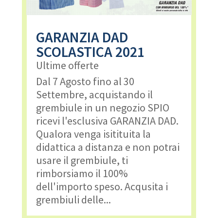
GARANZIA DAD
SCOLASTICA 2021
Ultime offerte
Dal 7 Agosto fino al 30
Settembre, acquistando il
grembiule in un negozio SPIO
ricevi l'esclusiva GARANZIA DAD.
Qualora venga isitituita la
didattica a distanza e non potrai
usare il grembiule, ti
rimborsiamo il 100%
dell'importo speso. Acqusita i
grembiuli delle...