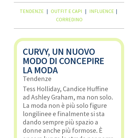
TENDENZE
|
OUTFIT E CAPI
|
INFLUENCE
|
CORREDINO
CURVY, UN NUOVO
MODO DI CONCEPIRE
LA MODA
Tendenze
Tess Holliday, Candice Huffine
ad Ashley Graham, ma non solo.
La moda non è più solo figure
longilinee e finalmente si sta
dando sempre più spazio a
donne anche più formose. È